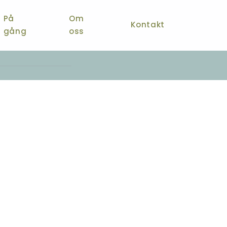
På
Om
Kontakt
gång
oss