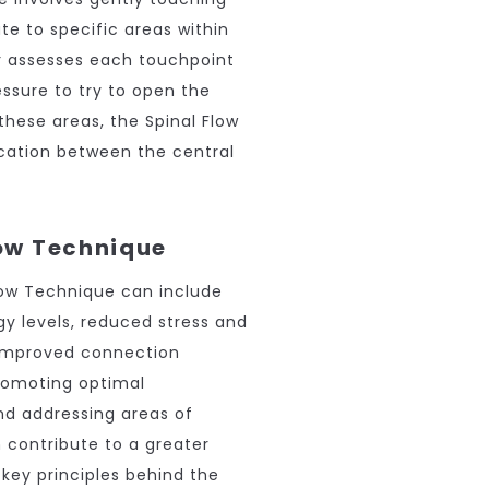
te to specific areas within
er assesses each touchpoint
essure to try to open the
these areas, the Spinal Flow
ation between the central
low Technique
Flow Technique can include
gy levels, reduced stress and
e improved connection
promoting optimal
d addressing areas of
 contribute to a greater
 key principles behind the