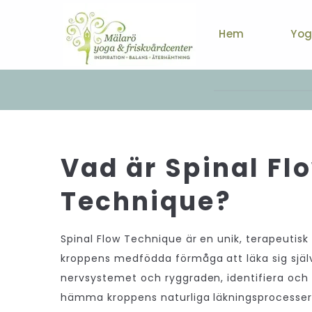
Hem
Yo
Vad är Spinal Fl
Technique?
Spinal Flow Technique är en unik, terapeutis
kroppens medfödda förmåga att läka sig själv
nervsystemet och ryggraden, identifiera och
hämma kroppens naturliga läkningsprocesser