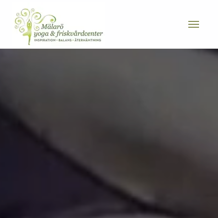
AW-1041207858