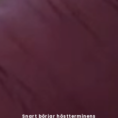
Snart börjar höstterminens