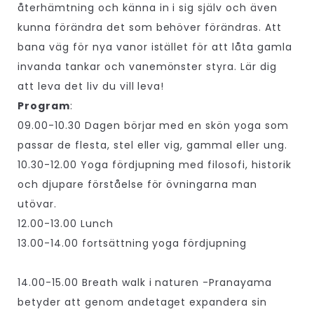
återhämtning och känna in i sig själv och även
kunna förändra det som behöver förändras. Att
bana väg för nya vanor istället för att låta gamla
invanda tankar och vanemönster styra. Lär dig
att leva det liv du vill leva!
Program
:
09.00-10.30 Dagen börjar med en skön yoga som
passar de flesta, stel eller vig, gammal eller ung.
10.30-12.00 Yoga fördjupning med filosofi, historik
och djupare förståelse för övningarna man
utövar.
12.00-13.00 Lunch
13.00-14.00 fortsättning yoga fördjupning
14.00-15.00 Breath walk i naturen -Pranayama
betyder att genom andetaget expandera sin