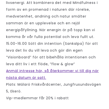
livsenergi. Att kombinera det med Mindfulness i
form av en promenad i naturen där rörelse,
medvetenhet, andning och natur smälter
samman är en upplevelse och en rejäl
energipåfyllning. När energin är på topp kan vi
komma år vår fulla potential och leva fullt ut.
15.00-16.00 Sätt din intention (Sankalpa) för att
leva det liv du vill leva och gör din egen
”Visionboard” för att bibehålla intentionen och
leva ditt liv i ett flöde, ”flow & glow”
Anmäl intresse här, så återkommer vi till dig när
nästa datum är satt.
Plats: Mälarö Friskvårdcenter, Jungfrusundsvägen
5, Ekerö.
Vip-medlemmar får 20% i rabatt